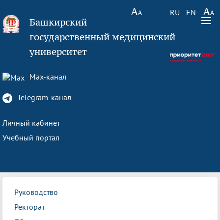
RU
EN
Башкирский
государственный медицинский
университет
Max-канал
Telegram-канал
Личный кабинет
Учебный портал
Руководство
Ректорат