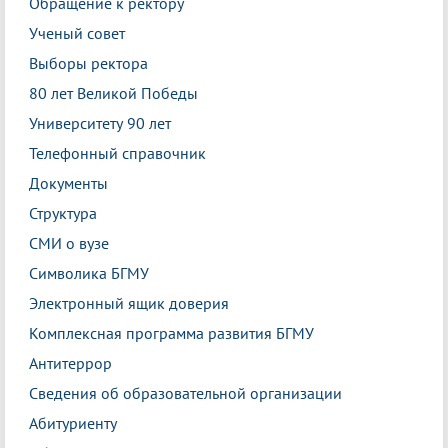
Обращение к ректору
Ученый совет
Выборы ректора
80 лет Великой Победы
Университету 90 лет
Телефонный справочник
Документы
Структура
СМИ о вузе
Символика БГМУ
Электронный ящик доверия
Комплексная программа развития БГМУ
Антитеррор
Сведения об образовательной организации
Абитуриенту