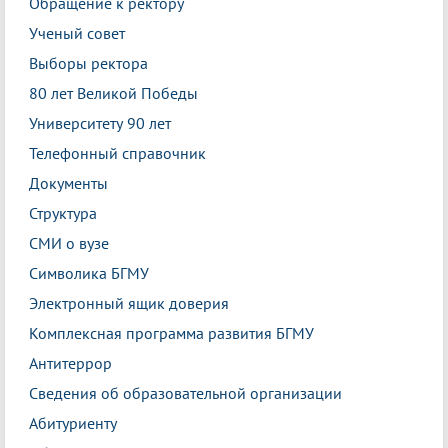
Обращение к ректору
Ученый совет
Выборы ректора
80 лет Великой Победы
Университету 90 лет
Телефонный справочник
Документы
Структура
СМИ о вузе
Символика БГМУ
Электронный ящик доверия
Комплексная программа развития БГМУ
Антитеррор
Сведения об образовательной организации
Абитуриенту