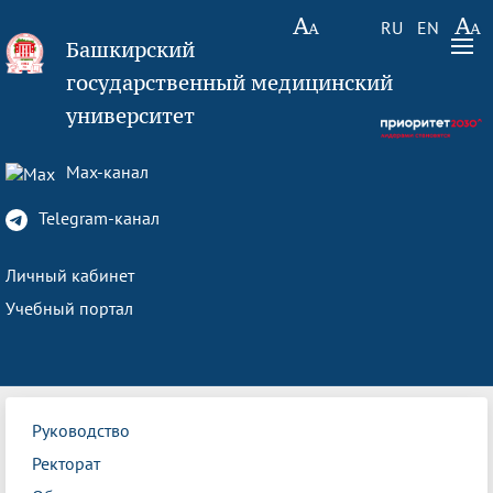
RU
EN
Башкирский
государственный медицинский
университет
Max-канал
Telegram-канал
Личный кабинет
Учебный портал
Руководство
Ректорат