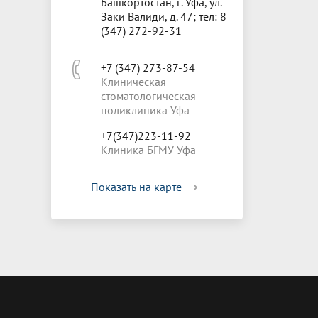
Башкортостан, г. Уфа, ул.
Заки Валиди, д. 47; тел: 8
(347) 272-92-31
+7 (347) 273-87-54
Клиническая
стоматологическая
поликлиника Уфа
+7(347)223-11-92
Клиника БГМУ Уфа
Показать на карте