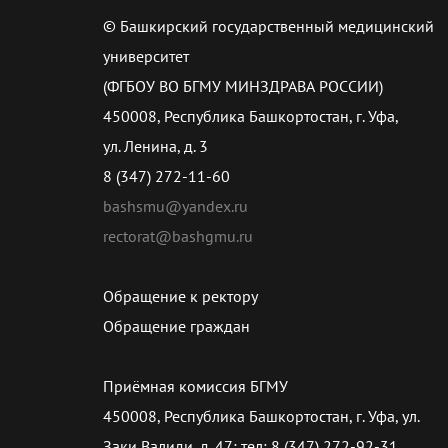
© Башкирский государственный медицинский
университет
(ФГБОУ ВО БГМУ МИНЗДРАВА РОССИИ)
450008, Республика Башкортостан, г. Уфа,
ул. Ленина, д. 3
8 (347) 272-11-60
bashsmu@yandex.ru
rectorat@bashgmu.ru
Обращение к ректору
Обращение граждан
Приёмная комиссия БГМУ
450008, Республика Башкортостан, г. Уфа, ул.
Заки Валиди, д. 47; тел: 8 (347) 272-92-31