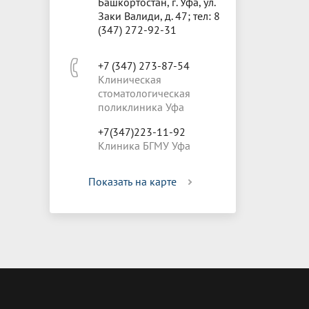
Башкортостан, г. Уфа, ул.
Заки Валиди, д. 47; тел: 8
(347) 272-92-31
+7 (347) 273-87-54
Клиническая
стоматологическая
поликлиника Уфа
+7(347)223-11-92
Клиника БГМУ Уфа
Показать на карте