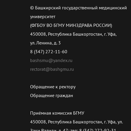
© Башкирский государственный медицинский
университет
(ФГБОУ ВО БГМУ МИНЗДРАВА РОССИИ)
450008, Республика Башкортостан, г. Уфа,
ул. Ленина, д. 3
8 (347) 272-11-60
bashsmu@yandex.ru
rectorat@bashgmu.ru
Обращение к ректору
Обращение граждан
Приёмная комиссия БГМУ
450008, Республика Башкортостан, г. Уфа, ул.
Заки Валиди, д. 47; тел: 8 (347) 272-92-31