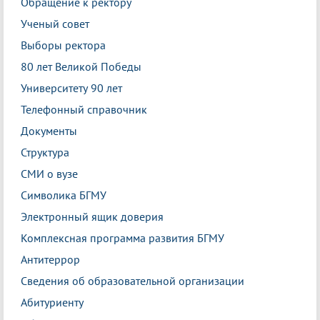
Обращение к ректору
Ученый совет
Выборы ректора
80 лет Великой Победы
Университету 90 лет
Телефонный справочник
Документы
Структура
СМИ о вузе
Символика БГМУ
Электронный ящик доверия
Комплексная программа развития БГМУ
Антитеррор
Сведения об образовательной организации
Абитуриенту