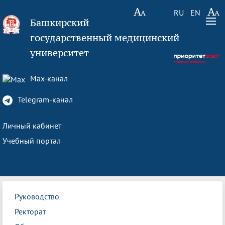
RU
EN
Башкирский
государственный медицинский
университет
Max-канал
Telegram-канал
Личный кабинет
Учебный портал
Руководство
Ректорат