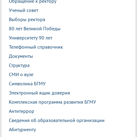
Обращение к ректору
Ученый совет
Выборы ректора
80 лет Великой Победы
Университету 90 лет
Телефонный справочник
Документы
Структура
СМИ о вузе
Символика БГМУ
Электронный ящик доверия
Комплексная программа развития БГМУ
Антитеррор
Сведения об образовательной организации
Абитуриенту