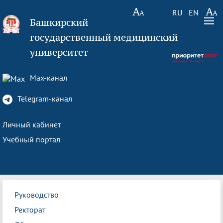
RU
EN
Башкирский
государственный медицинский
университет
Max-канал
Telegram-канал
Личный кабинет
Учебный портал
Руководство
Ректорат