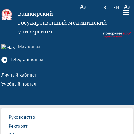
RU
EN
Башкирский
государственный медицинский
университет
Max-канал
Telegram-канал
Личный кабинет
Учебный портал
Руководство
Ректорат