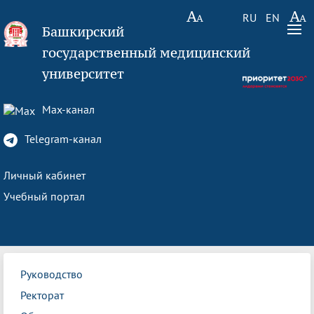
RU
EN
Башкирский
государственный медицинский
университет
Max-канал
Telegram-канал
Личный кабинет
Учебный портал
Руководство
Ректорат