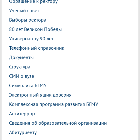
Обращение к ректору
Ученый совет
Выборы ректора
80 лет Великой Победы
Университету 90 лет
Телефонный справочник
Документы
Структура
СМИ о вузе
Символика БГМУ
Электронный ящик доверия
Комплексная программа развития БГМУ
Антитеррор
Сведения об образовательной организации
Абитуриенту