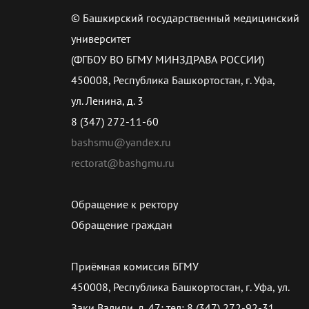
© Башкирский государственный медицинский
университет
(ФГБОУ ВО БГМУ МИНЗДРАВА РОССИИ)
450008, Республика Башкортостан, г. Уфа,
ул. Ленина, д. 3
8 (347) 272-11-60
bashsmu@yandex.ru
rectorat@bashgmu.ru
Обращение к ректору
Обращение граждан
Приёмная комиссия БГМУ
450008, Республика Башкортостан, г. Уфа, ул.
Заки Валиди, д. 47; тел: 8 (347) 272-92-31