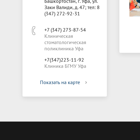
Башкортостан, г. Уфа, ул.
Заки Валиди, д. 47; тел: 8
(347) 272-92-31
+7 (347) 273-87-54
Клиническая
стоматологическая
поликлиника Уфа
+7(347)223-11-92
Клиника БГМУ Уфа
Показать на карте