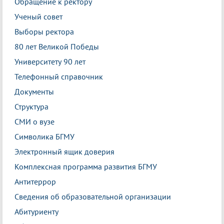
Обращение к ректору
Ученый совет
Выборы ректора
80 лет Великой Победы
Университету 90 лет
Телефонный справочник
Документы
Структура
СМИ о вузе
Символика БГМУ
Электронный ящик доверия
Комплексная программа развития БГМУ
Антитеррор
Сведения об образовательной организации
Абитуриенту