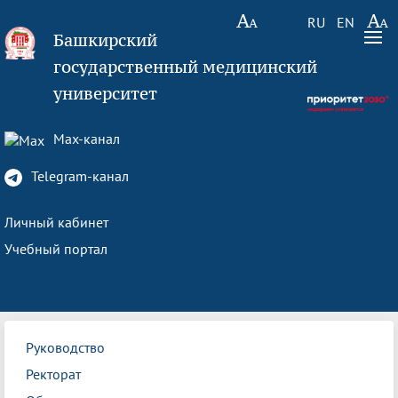
RU
EN
Башкирский
государственный медицинский
университет
Max-канал
Telegram-канал
Личный кабинет
Учебный портал
Руководство
Ректорат