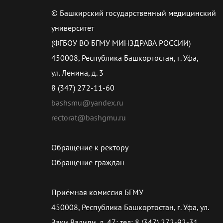
© Башкирский государственный медицинский
университет
(ФГБОУ ВО БГМУ МИНЗДРАВА РОССИИ)
450008, Республика Башкортостан, г. Уфа,
ул. Ленина, д. 3
8 (347) 272-11-60
bashsmu@yandex.ru
rectorat@bashgmu.ru
Обращение к ректору
Обращение граждан
Приёмная комиссия БГМУ
450008, Республика Башкортостан, г. Уфа, ул.
Заки Валиди, д. 47; тел: 8 (347) 272-92-31