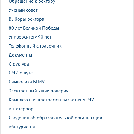
Обращение к ректору
Ученый совет
Выборы ректора
80 лет Великой Победы
Университету 90 лет
Телефонный справочник
Документы
Структура
СМИ о вузе
Символика БГМУ
Электронный ящик доверия
Комплексная программа развития БГМУ
Антитеррор
Сведения об образовательной организации
Абитуриенту