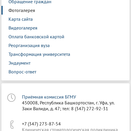
Обращение граждан
Фотогалерея
Карта сайта
Видеогалерея
Оплата банковской картой
Реорганизация вуза
Трансформация университета
Эндаумент
Вопрос-ответ
Приёмная комиссия БГМУ
450008, Республика Башкортостан, г. Уфа, ул.
Заки Валиди, д. 47; тел: 8 (347) 272-92-31
+7 (347) 273-87-54
Клиническая стоматологическая поликлиника