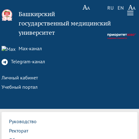
RU
EN
Башкирский
государственный медицинский
университет
Max-канал
Telegram-канал
Личный кабинет
Учебный портал
Руководство
Ректорат