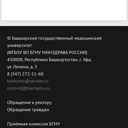
© Башкирский государственный медицинский
университет
(ФГБОУ ВО БГМУ МИНЗДРАВА РОССИИ)
450008, Республика Башкортостан, г. Уфа,
ул. Ленина, д. 3
8 (347) 272-11-60
bashsmu@yandex.ru
rectorat@bashgmu.ru
Обращение к ректору
Обращение граждан
Приёмная комиссия БГМУ