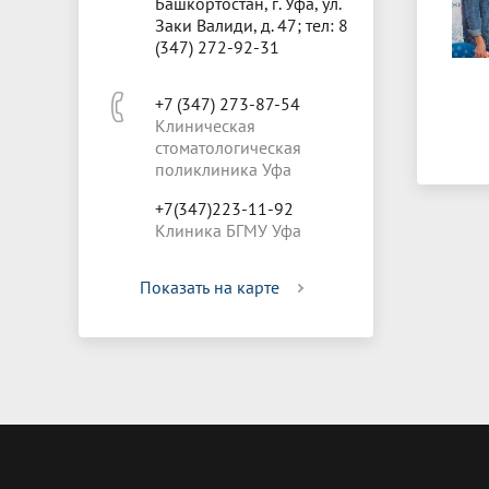
Башкортостан, г. Уфа, ул.
Заки Валиди, д. 47; тел: 8
(347) 272-92-31
+7 (347) 273-87-54
Клиническая
стоматологическая
поликлиника Уфа
+7(347)223-11-92
Клиника БГМУ Уфа
Показать на карте