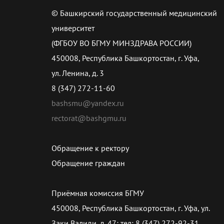
© Башкирский государственный медицинский
университет
(ФГБОУ ВО БГМУ МИНЗДРАВА РОССИИ)
450008, Республика Башкортостан, г. Уфа,
ул. Ленина, д. 3
8 (347) 272-11-60
bashsmu@yandex.ru
rectorat@bashgmu.ru
Обращение к ректору
Обращение граждан
Приёмная комиссия БГМУ
450008, Республика Башкортостан, г. Уфа, ул.
Заки Валиди, д. 47; тел: 8 (347) 272-92-31