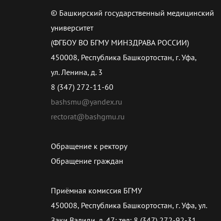
© Башкирский государственный медицинский
университет
(ФГБОУ ВО БГМУ МИНЗДРАВА РОССИИ)
450008, Республика Башкортостан, г. Уфа,
ул. Ленина, д. 3
8 (347) 272-11-60
bashsmu@yandex.ru
rectorat@bashgmu.ru
Обращение к ректору
Обращение граждан
Приёмная комиссия БГМУ
450008, Республика Башкортостан, г. Уфа, ул.
Заки Валиди, д. 47; тел: 8 (347) 272-92-31