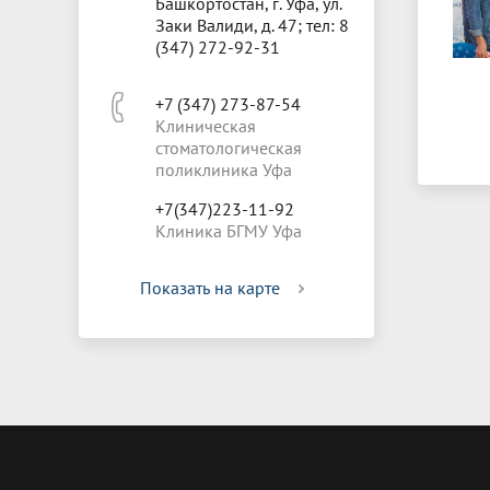
Башкортостан, г. Уфа, ул.
Заки Валиди, д. 47; тел: 8
(347) 272-92-31
+7 (347) 273-87-54
Клиническая
стоматологическая
поликлиника Уфа
+7(347)223-11-92
Клиника БГМУ Уфа
Показать на карте