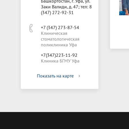
Башкортостан, г. Уфа, ул.
Заки Валиди, д. 47; тел: 8
(347) 272-92-31
+7 (347) 273-87-54
Клиническая
стоматологическая
поликлиника Уфа
+7(347)223-11-92
Клиника БГМУ Уфа
Показать на карте