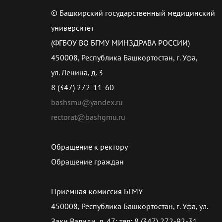
© Башкирский государственный медицинский
университет
(ФГБОУ ВО БГМУ МИНЗДРАВА РОССИИ)
450008, Республика Башкортостан, г. Уфа,
ул. Ленина, д. 3
8 (347) 272-11-60
bashsmu@yandex.ru
rectorat@bashgmu.ru
Обращение к ректору
Обращение граждан
Приёмная комиссия БГМУ
450008, Республика Башкортостан, г. Уфа, ул.
Заки Валиди, д. 47; тел: 8 (347) 272-92-31