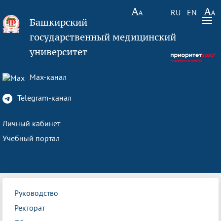
RU
EN
Башкирский
государственный медицинский
университет
Max-канал
Telegram-канал
Личный кабинет
Учебный портал
Руководство
Ректорат