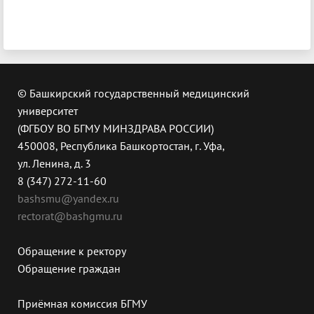
© Башкирский государственный медицинский
университет
(ФГБОУ ВО БГМУ МИНЗДРАВА РОССИИ)
450008, Республика Башкортостан, г. Уфа,
ул. Ленина, д. 3
8 (347) 272-11-60
bashsmu@yandex.ru
rectorat@bashgmu.ru
Обращение к ректору
Обращение граждан
Приёмная комиссия БГМУ