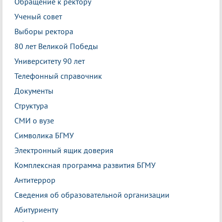
Обращение к ректору
Ученый совет
Выборы ректора
80 лет Великой Победы
Университету 90 лет
Телефонный справочник
Документы
Структура
СМИ о вузе
Символика БГМУ
Электронный ящик доверия
Комплексная программа развития БГМУ
Антитеррор
Сведения об образовательной организации
Абитуриенту