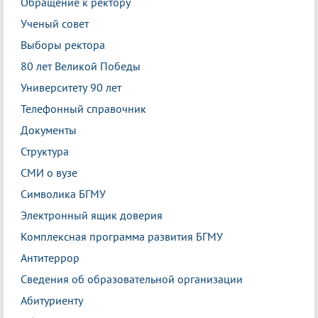
Обращение к ректору
Ученый совет
Выборы ректора
80 лет Великой Победы
Университету 90 лет
Телефонный справочник
Документы
Структура
СМИ о вузе
Символика БГМУ
Электронный ящик доверия
Комплексная программа развития БГМУ
Антитеррор
Сведения об образовательной организации
Абитуриенту