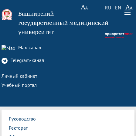
RU
EN
Башкирский
государственный медицинский
университет
Max-канал
Telegram-канал
Личный кабинет
Учебный портал
Руководство
Ректорат