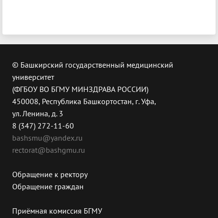
© Башкирский государственный медицинский
университет
(ФГБОУ ВО БГМУ МИНЗДРАВА РОССИИ)
450008, Республика Башкортостан, г. Уфа,
ул. Ленина, д. 3
8 (347) 272-11-60
bashsmu@yandex.ru
rectorat@bashgmu.ru
Обращение к ректору
Обращение граждан
Приёмная комиссия БГМУ