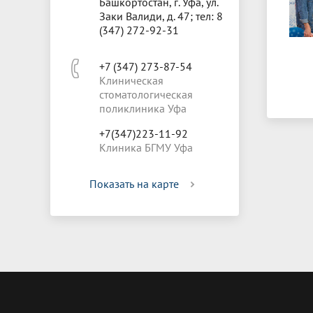
Башкортостан, г. Уфа, ул.
Заки Валиди, д. 47; тел: 8
(347) 272-92-31
+7 (347) 273-87-54
Клиническая
стоматологическая
поликлиника Уфа
+7(347)223-11-92
Клиника БГМУ Уфа
Показать на карте