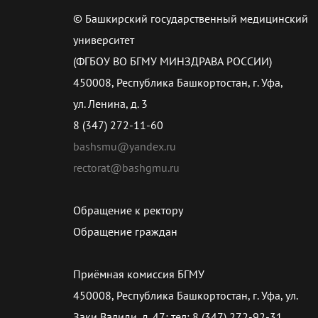
© Башкирский государственный медицинский
университет
(ФГБОУ ВО БГМУ МИНЗДРАВА РОССИИ)
450008, Республика Башкортостан, г. Уфа,
ул. Ленина, д. 3
8 (347) 272-11-60
bashsmu@yandex.ru
rectorat@bashgmu.ru
Обращение к ректору
Обращение граждан
Приёмная комиссия БГМУ
450008, Республика Башкортостан, г. Уфа, ул.
Заки Валиди, д. 47; тел: 8 (347) 272-92-31