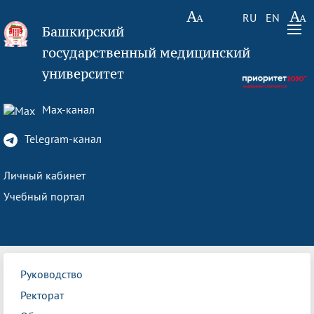
RU
EN
Башкирский
государственный медицинский
университет
Max-канал
Telegram-канал
Личный кабинет
Учебный портал
Руководство
Ректорат