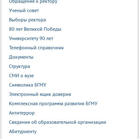
Обращение к ректору
Ученый совет
Выборы ректора
80 лет Великой Победы
Университету 90 лет
Телефонный справочник
Документы
Структура
СМИ о вузе
Символика БГМУ
Электронный ящик доверия
Комплексная программа развития БГМУ
Антитеррор
Сведения об образовательной организации
Абитуриенту