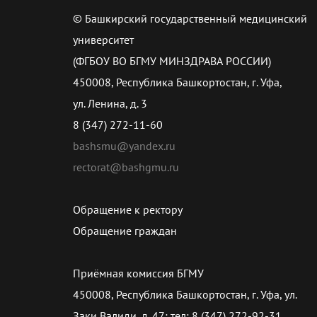
© Башкирский государственный медицинский
университет
(ФГБОУ ВО БГМУ МИНЗДРАВА РОССИИ)
450008, Республика Башкортостан, г. Уфа,
ул. Ленина, д. 3
8 (347) 272-11-60
bashsmu@yandex.ru
rectorat@bashgmu.ru
Обращение к ректору
Обращение граждан
Приёмная комиссия БГМУ
450008, Республика Башкортостан, г. Уфа, ул.
Заки Валиди, д. 47; тел: 8 (347) 272-92-31