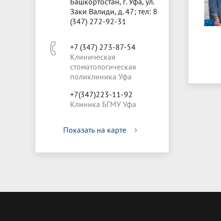
Башкортостан, г. Уфа, ул.
Заки Валиди, д. 47; тел: 8
(347) 272-92-31
+7 (347) 273-87-54
Клиническая
стоматологическая
поликлиника Уфа
+7(347)223-11-92
Клиника БГМУ Уфа
Показать на карте