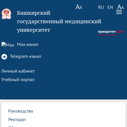
RU
EN
Башкирский
государственный медицинский
университет
Max-канал
Telegram-канал
Личный кабинет
Учебный портал
Руководство
Ректорат