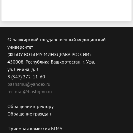
© Башкирский государственный медицинский
университет
(ФГБОУ ВО БГМУ МИНЗДРАВА РОССИИ)
450008, Республика Башкортостан, г. Уфа,
ул. Ленина, д. 3
8 (347) 272-11-60
bashsmu@yandex.ru
rectorat@bashgmu.ru
Обращение к ректору
Обращение граждан
Приёмная комиссия БГМУ