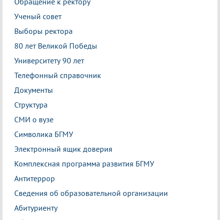
Обращение к ректору
Ученый совет
Выборы ректора
80 лет Великой Победы
Университету 90 лет
Телефонный справочник
Документы
Структура
СМИ о вузе
Символика БГМУ
Электронный ящик доверия
Комплексная программа развития БГМУ
Антитеррор
Сведения об образовательной организации
Абитуриенту