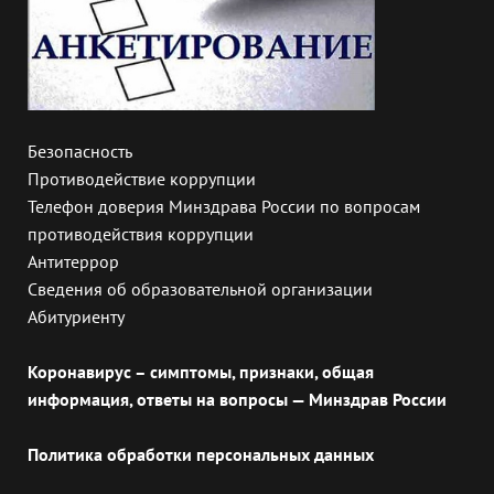
Безопасность
Противодействие коррупции
Телефон доверия Минздрава России по вопросам
противодействия коррупции
Антитеррор
Сведения об образовательной организации
Абитуриенту
Коронавирус – симптомы, признаки, общая
информация, ответы на вопросы — Минздрав России
Политика обработки персональных данных