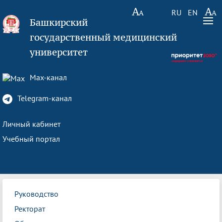
RU
EN
Башкирский
государственный медицинский
университет
Max-канал
Telegram-канал
Личный кабинет
Учебный портал
Руководство
Ректорат