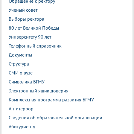
Обращение к ректору
Ученый совет
Выборы ректора
80 лет Великой Победы
Университету 90 лет
Телефонный справочник
Документы
Структура
СМИ о вузе
Символика БГМУ
Электронный ящик доверия
Комплексная программа развития БГМУ
Антитеррор
Сведения об образовательной организации
Абитуриенту