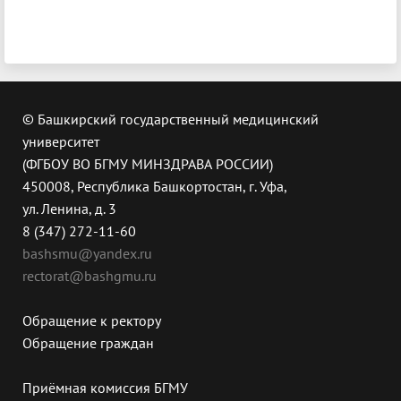
© Башкирский государственный медицинский
университет
(ФГБОУ ВО БГМУ МИНЗДРАВА РОССИИ)
450008, Республика Башкортостан, г. Уфа,
ул. Ленина, д. 3
8 (347) 272-11-60
bashsmu@yandex.ru
rectorat@bashgmu.ru
Обращение к ректору
Обращение граждан
Приёмная комиссия БГМУ