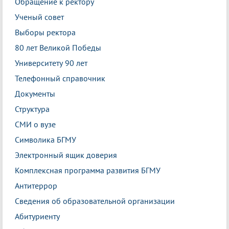
Обращение к ректору
Ученый совет
Выборы ректора
80 лет Великой Победы
Университету 90 лет
Телефонный справочник
Документы
Структура
СМИ о вузе
Символика БГМУ
Электронный ящик доверия
Комплексная программа развития БГМУ
Антитеррор
Сведения об образовательной организации
Абитуриенту