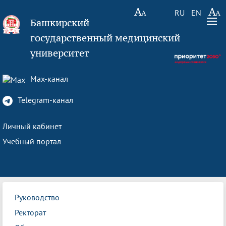
RU
EN
Башкирский
государственный медицинский
университет
Max-канал
Telegram-канал
Личный кабинет
Учебный портал
Руководство
Ректорат