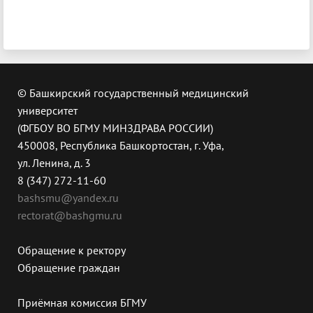
© Башкирский государственный медицинский
университет
(ФГБОУ ВО БГМУ МИНЗДРАВА РОССИИ)
450008, Республика Башкортостан, г. Уфа,
ул. Ленина, д. 3
8 (347) 272-11-60
bashsmu@yandex.ru
rectorat@bashgmu.ru
Обращение к ректору
Обращение граждан
Приёмная комиссия БГМУ