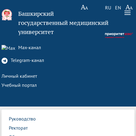
RU
EN
Башкирский
государственный медицинский
университет
Max-канал
Telegram-канал
Личный кабинет
Учебный портал
Руководство
Ректорат