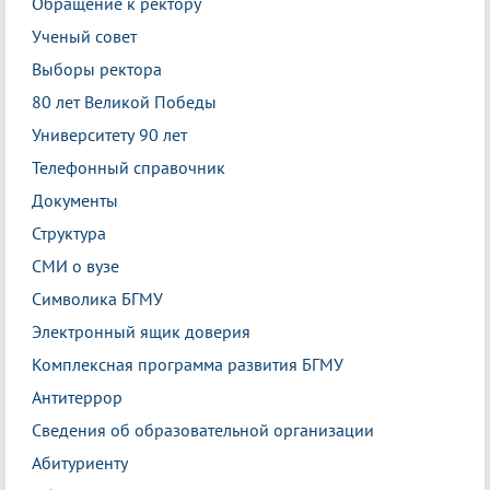
Обращение к ректору
Ученый совет
Выборы ректора
80 лет Великой Победы
Университету 90 лет
Телефонный справочник
Документы
Структура
СМИ о вузе
Символика БГМУ
Электронный ящик доверия
Комплексная программа развития БГМУ
Антитеррор
Сведения об образовательной организации
Абитуриенту