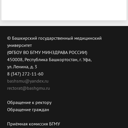
© Башкирский государственный медицинский
университет
(ФГБОУ ВО БГМУ МИНЗДРАВА РОССИИ)
450008, Республика Башкортостан, г. Уфа,
ул. Ленина, д. 3
8 (347) 272-11-60
bashsmu@yandex.ru
rectorat@bashgmu.ru
Обращение к ректору
Обращение граждан
Приёмная комиссия БГМУ