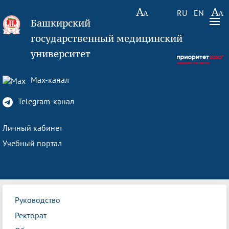
RU
EN
Башкирский
государственный медицинский
университет
Max-канал
Telegram-канал
Личный кабинет
Учебный портал
Руководство
Ректорат