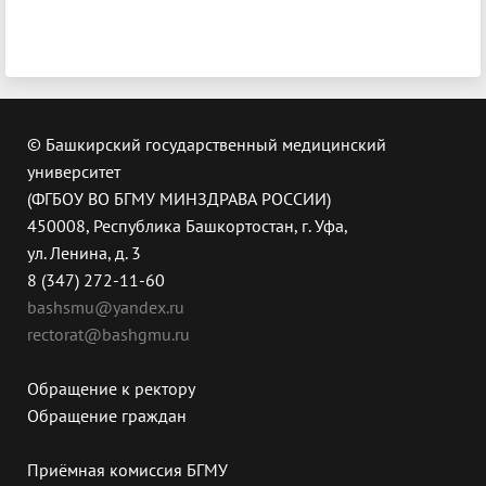
© Башкирский государственный медицинский
университет
(ФГБОУ ВО БГМУ МИНЗДРАВА РОССИИ)
450008, Республика Башкортостан, г. Уфа,
ул. Ленина, д. 3
8 (347) 272-11-60
bashsmu@yandex.ru
rectorat@bashgmu.ru
Обращение к ректору
Обращение граждан
Приёмная комиссия БГМУ