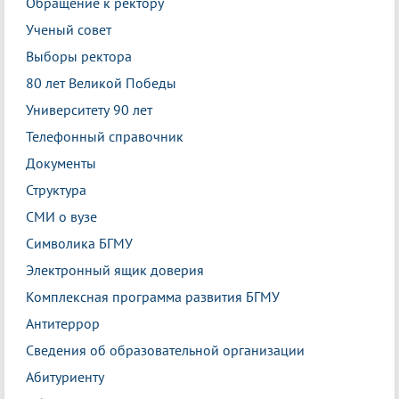
Обращение к ректору
Ученый совет
Выборы ректора
80 лет Великой Победы
Университету 90 лет
Телефонный справочник
Документы
Структура
СМИ о вузе
Символика БГМУ
Электронный ящик доверия
Комплексная программа развития БГМУ
Антитеррор
Сведения об образовательной организации
Абитуриенту