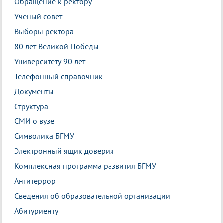
Обращение к ректору
Ученый совет
Выборы ректора
80 лет Великой Победы
Университету 90 лет
Телефонный справочник
Документы
Структура
СМИ о вузе
Символика БГМУ
Электронный ящик доверия
Комплексная программа развития БГМУ
Антитеррор
Сведения об образовательной организации
Абитуриенту