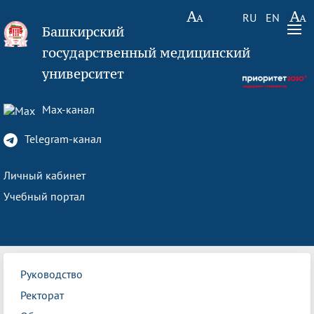
RU
EN
Башкирский
государственный медицинский
университет
Max-канал
Telegram-канал
Личный кабинет
Учебный портал
Руководство
Ректорат