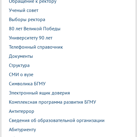
Обращение к ректору
Ученый совет
Выборы ректора
80 лет Великой Победы
Университету 90 лет
Телефонный справочник
Документы
Структура
СМИ о вузе
Символика БГМУ
Электронный ящик доверия
Комплексная программа развития БГМУ
Антитеррор
Сведения об образовательной организации
Абитуриенту