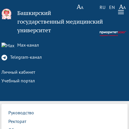
RU
EN
Башкирский
государственный медицинский
университет
Max-канал
Telegram-канал
Личный кабинет
Учебный портал
Руководство
Ректорат