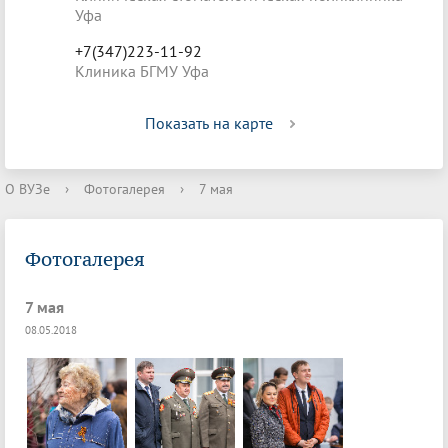
Уфа
+7(347)223-11-92
Клиника БГМУ Уфа
Показать на карте
О ВУЗе
›
Фотогалерея
›
7 мая
Фотогалерея
7 мая
08.05.2018