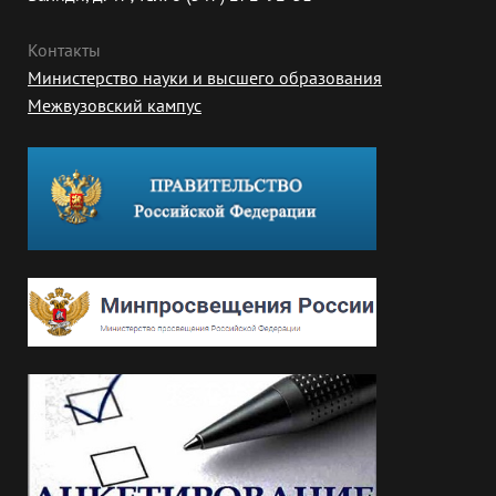
Контакты
Министерство науки и высшего образования
Межвузовский кампус