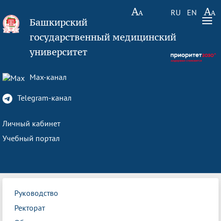
RU
EN
Башкирский
государственный медицинский
университет
Max-канал
Telegram-канал
Личный кабинет
Учебный портал
Руководство
Ректорат