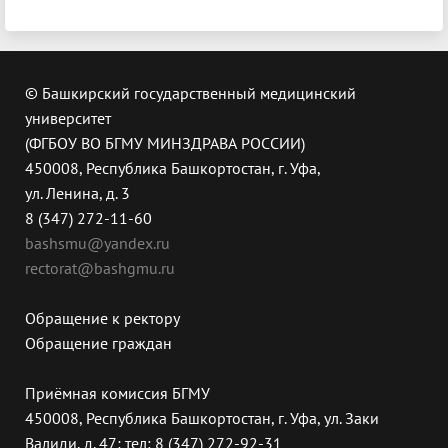
© Башкирский государственный медицинский
университет
(ФГБОУ ВО БГМУ МИНЗДРАВА РОССИИ)
450008, Республика Башкортостан, г. Уфа,
ул. Ленина, д. 3
8 (347) 272-11-60
bashsmu@yandex.ru
rectorat@bashgmu.ru
Обращение к ректору
Обращение граждан
Приёмная комиссия БГМУ
450008, Республика Башкортостан, г. Уфа, ул. Заки
Валиди, д. 47; тел: 8 (347) 272-92-31