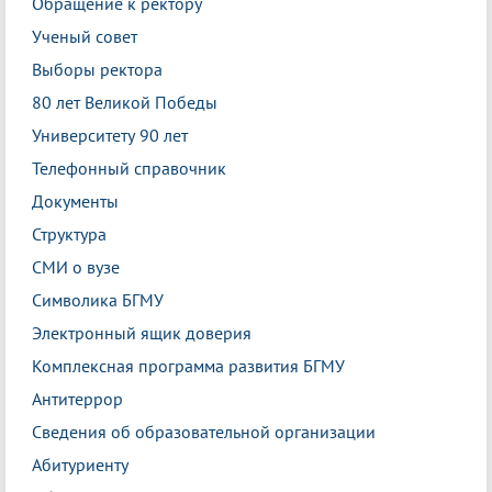
Обращение к ректору
Ученый совет
Выборы ректора
80 лет Великой Победы
Университету 90 лет
Телефонный справочник
Документы
Структура
СМИ о вузе
Символика БГМУ
Электронный ящик доверия
Комплексная программа развития БГМУ
Антитеррор
Сведения об образовательной организации
Абитуриенту