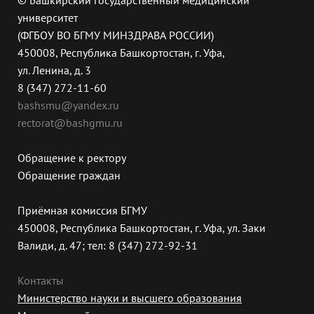
© Башкирский государственный медицинский
университет
(ФГБОУ ВО БГМУ МИНЗДРАВА РОССИИ)
450008, Республика Башкортостан, г. Уфа,
ул. Ленина, д. 3
8 (347) 272-11-60
bashsmu@yandex.ru
rectorat@bashgmu.ru
Обращение к ректору
Обращение граждан
Приёмная комиссия БГМУ
450008, Республика Башкортостан, г. Уфа, ул. Заки
Валиди, д. 47; тел: 8 (347) 272-92-31
Контакты
Министерство науки и высшего образования