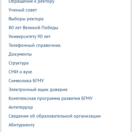
Обращение к ректору
Ученый совет
Выборы ректора
80 лет Великой Победы
Университету 90 лет
Телефонный справочник
Документы
Структура
СМИ о вузе
Символика БГМУ
Электронный ящик доверия
Комплексная программа развития БГМУ
Антитеррор
Сведения об образовательной организации
Абитуриенту