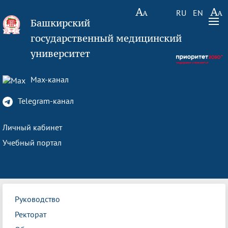
RU
EN
Башкирский
государственный медицинский
университет
Max-канал
Telegram-канал
Личный кабинет
Учебный портал
Руководство
Ректорат