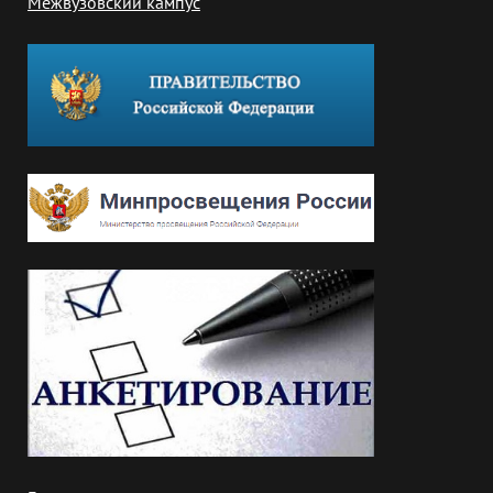
Межвузовский кампус