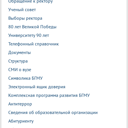
Обращение к ректору
Ученый совет
Выборы ректора
80 лет Великой Победы
Университету 90 лет
Телефонный справочник
Документы
Структура
СМИ о вузе
Символика БГМУ
Электронный ящик доверия
Комплексная программа развития БГМУ
Антитеррор
Сведения об образовательной организации
Абитуриенту