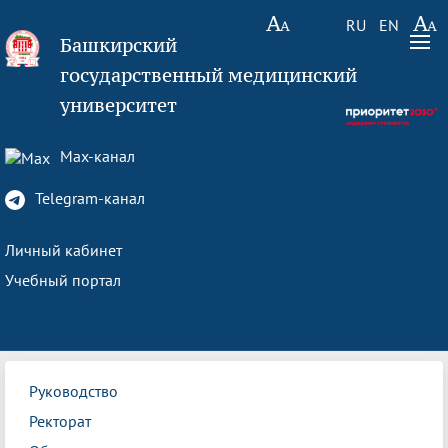
RU
EN
Башкирский
государственный медицинский
университет
Max-канал
Telegram-канал
Личный кабинет
Учебный портал
Руководство
Ректорат