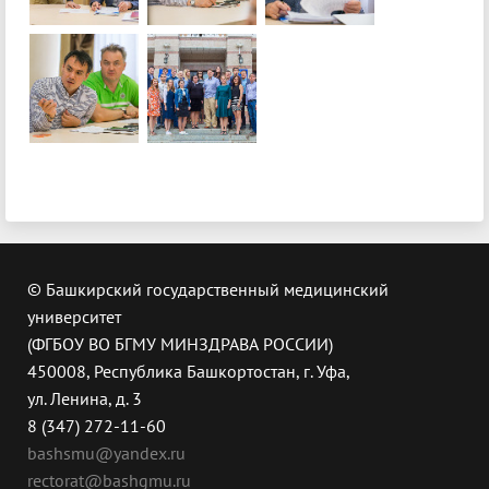
© Башкирский государственный медицинский
университет
(ФГБОУ ВО БГМУ МИНЗДРАВА РОССИИ)
450008, Республика Башкортостан, г. Уфа,
ул. Ленина, д. 3
8 (347) 272-11-60
bashsmu@yandex.ru
rectorat@bashgmu.ru