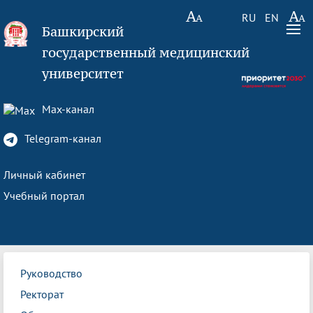
RU
EN
Башкирский
государственный медицинский
университет
Max-канал
Telegram-канал
Личный кабинет
Учебный портал
Руководство
Ректорат