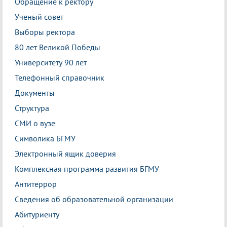
Обращение к ректору
Ученый совет
Выборы ректора
80 лет Великой Победы
Университету 90 лет
Телефонный справочник
Документы
Структура
СМИ о вузе
Символика БГМУ
Электронный ящик доверия
Комплексная программа развития БГМУ
Антитеррор
Сведения об образовательной организации
Абитуриенту