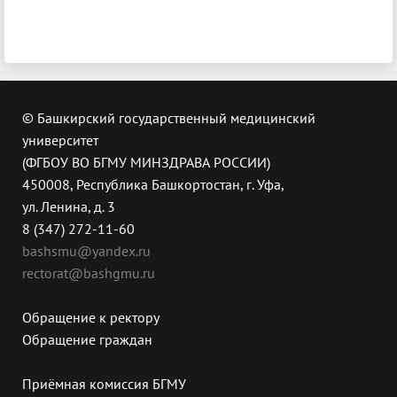
© Башкирский государственный медицинский
университет
(ФГБОУ ВО БГМУ МИНЗДРАВА РОССИИ)
450008, Республика Башкортостан, г. Уфа,
ул. Ленина, д. 3
8 (347) 272-11-60
bashsmu@yandex.ru
rectorat@bashgmu.ru
Обращение к ректору
Обращение граждан
Приёмная комиссия БГМУ