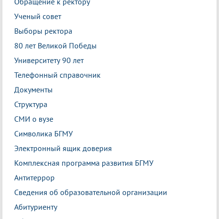
Обращение к ректору
Ученый совет
Выборы ректора
80 лет Великой Победы
Университету 90 лет
Телефонный справочник
Документы
Структура
СМИ о вузе
Символика БГМУ
Электронный ящик доверия
Комплексная программа развития БГМУ
Антитеррор
Сведения об образовательной организации
Абитуриенту