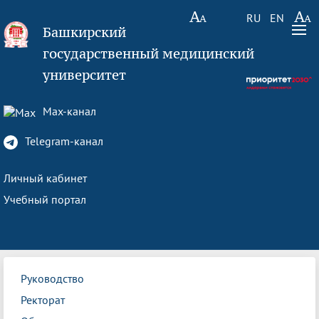
RU
EN
Башкирский
государственный медицинский
университет
Max-канал
Telegram-канал
Личный кабинет
Учебный портал
Руководство
Ректорат