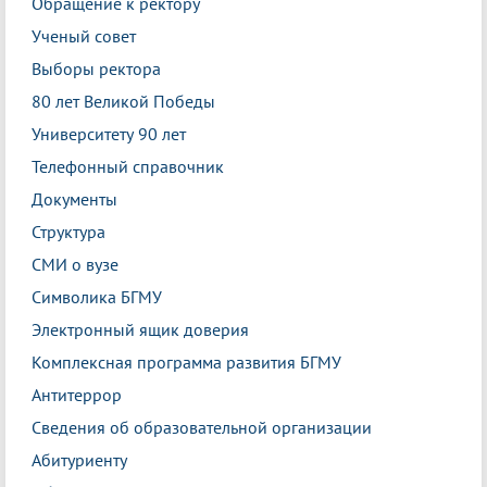
Обращение к ректору
Ученый совет
Выборы ректора
80 лет Великой Победы
Университету 90 лет
Телефонный справочник
Документы
Структура
СМИ о вузе
Символика БГМУ
Электронный ящик доверия
Комплексная программа развития БГМУ
Антитеррор
Сведения об образовательной организации
Абитуриенту