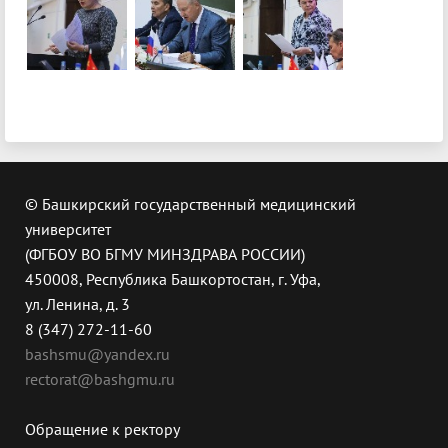
© Башкирский государственный медицинский
университет
(ФГБОУ ВО БГМУ МИНЗДРАВА РОССИИ)
450008, Республика Башкортостан, г. Уфа,
ул. Ленина, д. 3
8 (347) 272-11-60
bashsmu@yandex.ru
rectorat@bashgmu.ru
Обращение к ректору