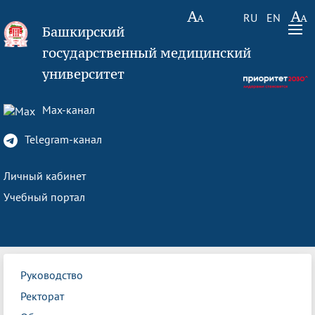
RU
EN
Башкирский
государственный медицинский
университет
Max-канал
Telegram-канал
Личный кабинет
Учебный портал
Руководство
Ректорат