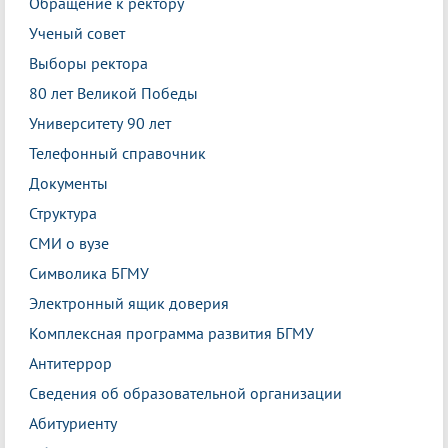
Обращение к ректору
Ученый совет
Выборы ректора
80 лет Великой Победы
Университету 90 лет
Телефонный справочник
Документы
Структура
СМИ о вузе
Символика БГМУ
Электронный ящик доверия
Комплексная программа развития БГМУ
Антитеррор
Сведения об образовательной организации
Абитуриенту