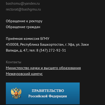
bashsmu@yandex.ru
rectorat@bashgmu.ru
Обращение к ректору
Обращение граждан
Приёмная комиссия БГМУ
450008, Республика Башкортостан, г. Уфа, ул. Заки
Валиди, д. 47; тел: 8 (347) 272-92-31
Контакты
Министерство науки и высшего образования
Межвузовский кампус