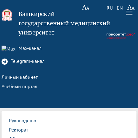
RU
EN
Башкирский
государственный медицинский
университет
Max-канал
Telegram-канал
Личный кабинет
Учебный портал
Руководство
Ректорат