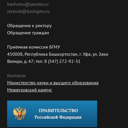
bashsmu@yandex.ru
rectorat@bashgmu.ru
Обращение к ректору
Обращение граждан
Приёмная комиссия БГМУ
450008, Республика Башкортостан, г. Уфа, ул. Заки
Валиди, д. 47; тел: 8 (347) 272-92-31
Контакты
Министерство науки и высшего образования
Межвузовский кампус