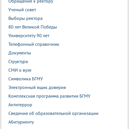
Обращение к ректору
Ученый совет
Выборы ректора
80 лет Великой Победы
Университету 90 лет
Телефонный справочник
Документы
Структура
СМИ о вузе
Символика БГМУ
Электронный ящик доверия
Комплексная программа развития БГМУ
Антитеррор
Сведения об образовательной организации
Абитуриенту