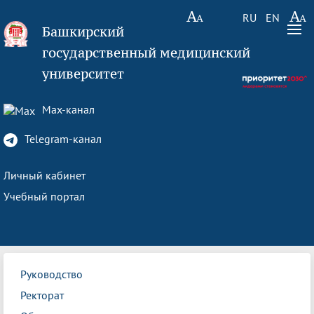
RU
EN
Башкирский
государственный медицинский
университет
Max-канал
Telegram-канал
Личный кабинет
Учебный портал
Руководство
Ректорат