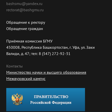
bashsmu@yandex.ru
rectorat@bashgmu.ru
Обращение к ректору
Обращение граждан
Приёмная комиссия БГМУ
450008, Республика Башкортостан, г. Уфа, ул. Заки
Валиди, д. 47; тел: 8 (347) 272-92-31
Контакты
Министерство науки и высшего образования
Межвузовский кампус