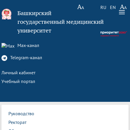
RU
EN
Башкирский
государственный медицинский
университет
Max-канал
Telegram-канал
Личный кабинет
Учебный портал
Руководство
Ректорат