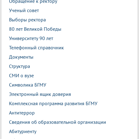
Обращение к ректору
Ученый совет
Выборы ректора
80 лет Великой Победы
Университету 90 лет
Телефонный справочник
Документы
Структура
СМИ о вузе
Символика БГМУ
Электронный ящик доверия
Комплексная программа развития БГМУ
Антитеррор
Сведения об образовательной организации
Абитуриенту