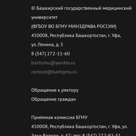
© Башкирский государственный медицинский
университет
(ФГБОУ ВО БГМУ МИНЗДРАВА РОССИИ)
450008, Республика Башкортостан, г. Уфа,
ул. Ленина, д. 3
8 (347) 272-11-60
bashsmu@yandex.ru
rectorat@bashgmu.ru
Обращение к ректору
Обращение граждан
Приёмная комиссия БГМУ
450008, Республика Башкортостан, г. Уфа, ул.
Заки Валиди, д. 47; тел: 8 (347) 272-92-31