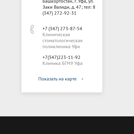
Башкортостан, г. Уфа, ул.
Заки Валиди, д. 47; тел: 8
(347) 272-92-31
+7 (347) 273-87-54
Клиническая
стоматологическая
поликлиника Уфа
+7(347)223-11-92
Клиника БГМУ Уфа
Показать на карте