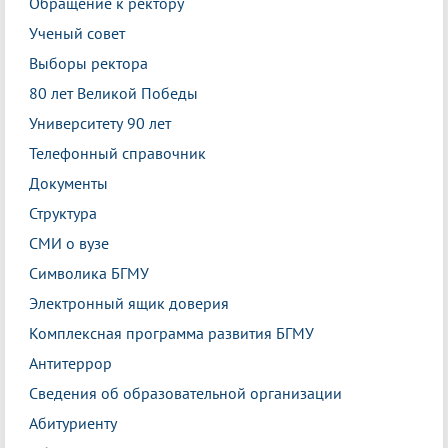
Обращение к ректору
Ученый совет
Выборы ректора
80 лет Великой Победы
Университету 90 лет
Телефонный справочник
Документы
Структура
СМИ о вузе
Символика БГМУ
Электронный ящик доверия
Комплексная программа развития БГМУ
Антитеррор
Сведения об образовательной организации
Абитуриенту