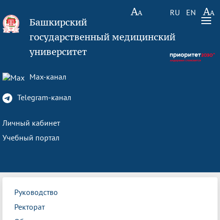
RU
EN
Башкирский
государственный медицинский
университет
Max-канал
Telegram-канал
Личный кабинет
Учебный портал
Руководство
Ректорат