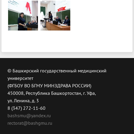
© Башкирский государственный медицинский
университет
(ФГБОУ ВО БГМУ МИНЗДРАВА РОССИИ)
450008, Республика Башкортостан, г. Уфа,
ул. Ленина, д. 3
8 (347) 272-11-60
bashsmu@yandex.ru
rectorat@bashgmu.ru