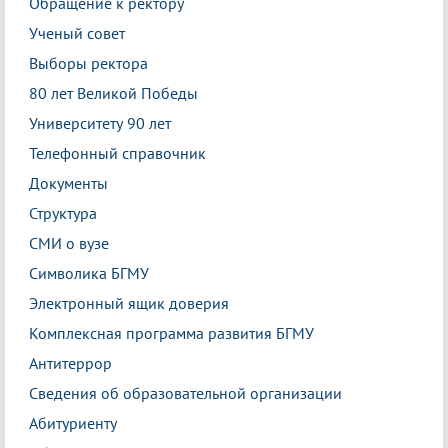
Обращение к ректору
Ученый совет
Выборы ректора
80 лет Великой Победы
Университету 90 лет
Телефонный справочник
Документы
Структура
СМИ о вузе
Символика БГМУ
Электронный ящик доверия
Комплексная программа развития БГМУ
Антитеррор
Сведения об образовательной организации
Абитуриенту