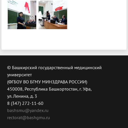
© Башкирский государственный медицинский
университет
(ФГБОУ ВО БГМУ МИНЗДРАВА РОССИИ)
450008, Республика Башкортостан, г. Уфа,
ул. Ленина, д. 3
8 (347) 272-11-60
bashsmu@yandex.ru
rectorat@bashgmu.ru