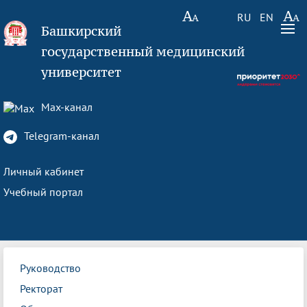
RU
EN
Башкирский
государственный медицинский
университет
Max-канал
Telegram-канал
Личный кабинет
Учебный портал
Руководство
Ректорат