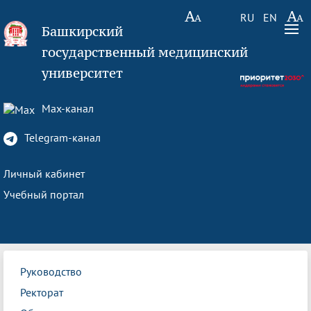
RU
EN
Башкирский
государственный медицинский
университет
Max-канал
Telegram-канал
Личный кабинет
Учебный портал
Руководство
Ректорат