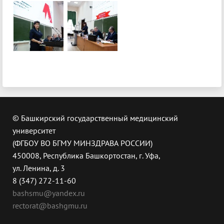
© Башкирский государственный медицинский
университет
(ФГБОУ ВО БГМУ МИНЗДРАВА РОССИИ)
450008, Республика Башкортостан, г. Уфа,
ул. Ленина, д. 3
8 (347) 272-11-60
bashsmu@yandex.ru
rectorat@bashgmu.ru