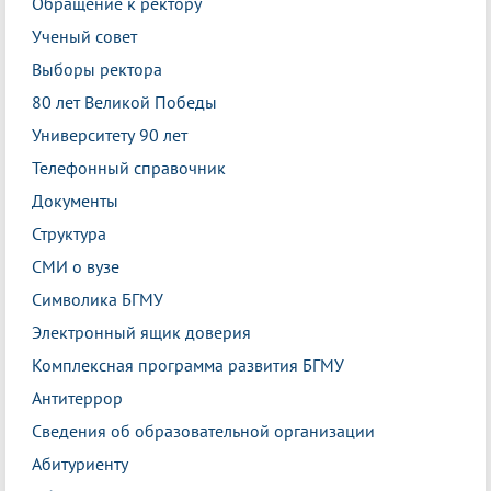
Обращение к ректору
Ученый совет
Выборы ректора
80 лет Великой Победы
Университету 90 лет
Телефонный справочник
Документы
Структура
СМИ о вузе
Символика БГМУ
Электронный ящик доверия
Комплексная программа развития БГМУ
Антитеррор
Сведения об образовательной организации
Абитуриенту