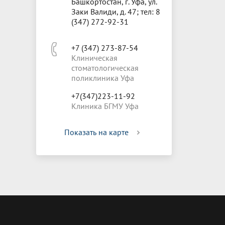
Башкортостан, г. Уфа, ул.
Заки Валиди, д. 47; тел: 8
(347) 272-92-31
+7 (347) 273-87-54
Клиническая
стоматологическая
поликлиника Уфа
+7(347)223-11-92
Клиника БГМУ Уфа
Показать на карте