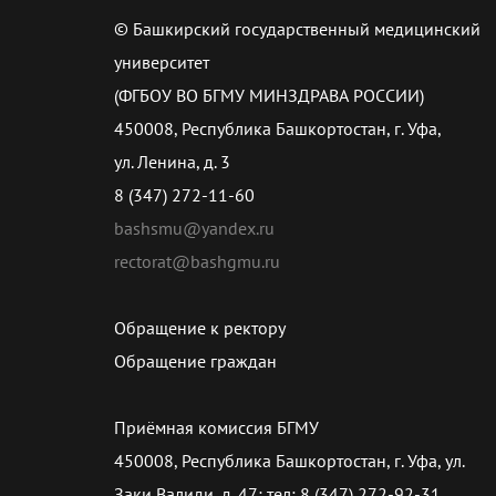
© Башкирский государственный медицинский
университет
(ФГБОУ ВО БГМУ МИНЗДРАВА РОССИИ)
450008, Республика Башкортостан, г. Уфа,
ул. Ленина, д. 3
8 (347) 272-11-60
bashsmu@yandex.ru
rectorat@bashgmu.ru
Обращение к ректору
Обращение граждан
Приёмная комиссия БГМУ
450008, Республика Башкортостан, г. Уфа, ул.
Заки Валиди, д. 47; тел: 8 (347) 272-92-31