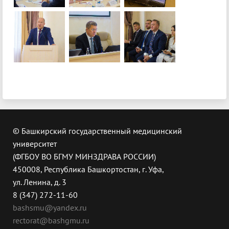
© Башкирский государственный медицинский
университет
(ФГБОУ ВО БГМУ МИНЗДРАВА РОССИИ)
450008, Республика Башкортостан, г. Уфа,
ул. Ленина, д. 3
8 (347) 272-11-60
bashsmu@yandex.ru
rectorat@bashgmu.ru