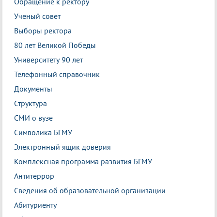
Обращение к ректору
Ученый совет
Выборы ректора
80 лет Великой Победы
Университету 90 лет
Телефонный справочник
Документы
Структура
СМИ о вузе
Символика БГМУ
Электронный ящик доверия
Комплексная программа развития БГМУ
Антитеррор
Сведения об образовательной организации
Абитуриенту