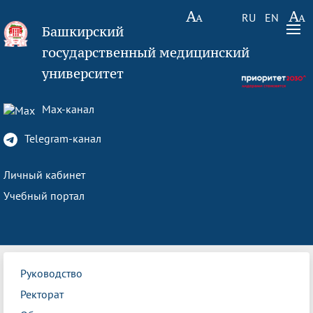
RU
EN
Башкирский
государственный медицинский
университет
Max-канал
Telegram-канал
Личный кабинет
Учебный портал
Руководство
Ректорат