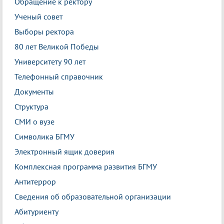
Обращение к ректору
Ученый совет
Выборы ректора
80 лет Великой Победы
Университету 90 лет
Телефонный справочник
Документы
Структура
СМИ о вузе
Символика БГМУ
Электронный ящик доверия
Комплексная программа развития БГМУ
Антитеррор
Сведения об образовательной организации
Абитуриенту