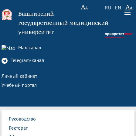
RU
EN
Башкирский
государственный медицинский
университет
Max-канал
Telegram-канал
Личный кабинет
Учебный портал
Руководство
Ректорат