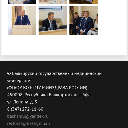
© Башкирский государственный медицинский
университет
(ФГБОУ ВО БГМУ МИНЗДРАВА РОССИИ)
450008, Республика Башкортостан, г. Уфа,
ул. Ленина, д. 3
8 (347) 272-11-60
bashsmu@yandex.ru
rectorat@bashgmu.ru