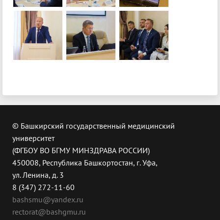
© Башкирский государственный медицинский
университет
(ФГБОУ ВО БГМУ МИНЗДРАВА РОССИИ)
450008, Республика Башкортостан, г. Уфа,
ул. Ленина, д. 3
8 (347) 272-11-60
bashsmu@yandex.ru
rectorat@bashgmu.ru