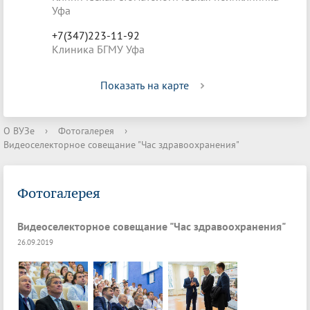
Уфа
+7(347)223-11-92
Клиника БГМУ Уфа
Показать на карте
О ВУЗе
›
Фотогалерея
›
Видеоселекторное совещание "Час здравоохранения"
Фотогалерея
Видеоселекторное совещание "Час здравоохранения"
26.09.2019