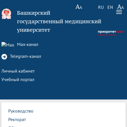
RU
EN
Башкирский
государственный медицинский
университет
Max-канал
Telegram-канал
Личный кабинет
Учебный портал
Руководство
Ректорат