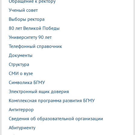
Обращение к ректору
Ученый совет
Выборы ректора
80 лет Великой Победы
Университету 90 лет
Телефонный справочник
Документы
Структура
СМИ о вузе
Символика БГМУ
Электронный ящик доверия
Комплексная программа развития БГМУ
Антитеррор
Сведения об образовательной организации
Абитуриенту