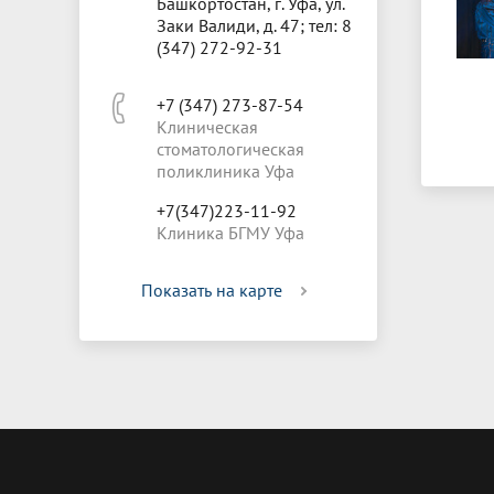
Башкортостан, г. Уфа, ул.
Заки Валиди, д. 47; тел: 8
(347) 272-92-31
+7 (347) 273-87-54
Клиническая
стоматологическая
поликлиника Уфа
+7(347)223-11-92
Клиника БГМУ Уфа
Показать на карте