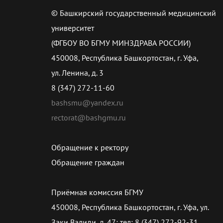
© Башкирский государственный медицинский
университет
(ФГБОУ ВО БГМУ МИНЗДРАВА РОССИИ)
450008, Республика Башкортостан, г. Уфа,
ул. Ленина, д. 3
8 (347) 272-11-60
bashsmu@yandex.ru
rectorat@bashgmu.ru
Обращение к ректору
Обращение граждан
Приёмная комиссия БГМУ
450008, Республика Башкортостан, г. Уфа, ул.
Заки Валиди, д. 47; тел: 8 (347) 272-92-31