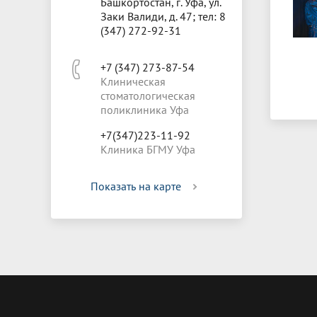
Башкортостан, г. Уфа, ул.
Заки Валиди, д. 47; тел: 8
(347) 272-92-31
+7 (347) 273-87-54
Клиническая
стоматологическая
поликлиника Уфа
+7(347)223-11-92
Клиника БГМУ Уфа
Показать на карте