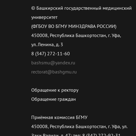
© Башкирский государственный медицинский
университет
(ФГБОУ ВО БГМУ МИНЗДРАВА РОССИИ)
450008, Республика Башкортостан, г. Уфа,
ул. Ленина, д. 3
8 (347) 272-11-60
bashsmu@yandex.ru
rectorat@bashgmu.ru
Обращение к ректору
Обращение граждан
Приёмная комиссия БГМУ
450008, Республика Башкортостан, г. Уфа, ул.
Заки Валиди, д. 47; тел: 8 (347) 272-92-31