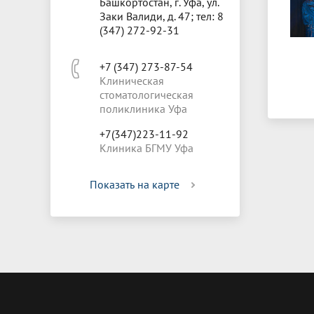
Башкортостан, г. Уфа, ул.
Заки Валиди, д. 47; тел: 8
(347) 272-92-31
+7 (347) 273-87-54
Клиническая
стоматологическая
поликлиника Уфа
+7(347)223-11-92
Клиника БГМУ Уфа
Показать на карте