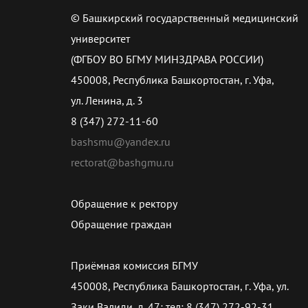
© Башкирский государственный медицинский
университет
(ФГБОУ ВО БГМУ МИНЗДРАВА РОССИИ)
450008, Республика Башкортостан, г. Уфа,
ул. Ленина, д. 3
8 (347) 272-11-60
bashsmu@yandex.ru
rectorat@bashgmu.ru
Обращение к ректору
Обращение граждан
Приёмная комиссия БГМУ
450008, Республика Башкортостан, г. Уфа, ул.
Заки Валиди, д. 47; тел: 8 (347) 272-92-31