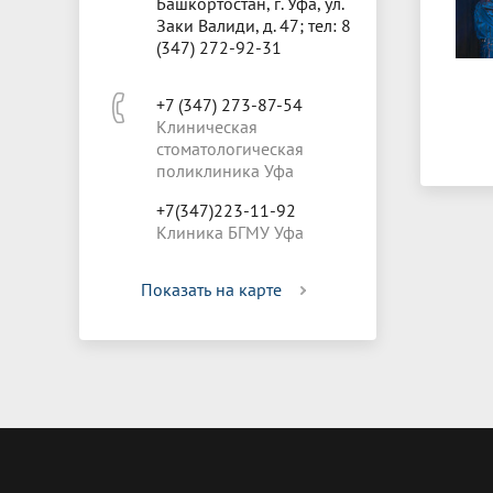
Башкортостан, г. Уфа, ул.
Заки Валиди, д. 47; тел: 8
(347) 272-92-31
+7 (347) 273-87-54
Клиническая
стоматологическая
поликлиника Уфа
+7(347)223-11-92
Клиника БГМУ Уфа
Показать на карте