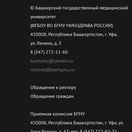
© Башкирский государственный медицинский
университет
(ФГБОУ ВО БГМУ МИНЗДРАВА РОССИИ)
450008, Республика Башкортостан, г. Уфа,
ул. Ленина, д. 3
8 (347) 272-11-60
bashsmu@yandex.ru
rectorat@bashgmu.ru
Обращение к ректору
Обращение граждан
Приёмная комиссия БГМУ
450008, Республика Башкортостан, г. Уфа, ул.
Заки Валиди, д. 47; тел: 8 (347) 272-92-31