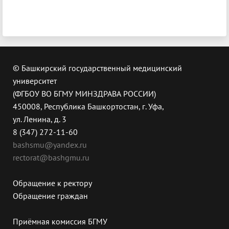
© Башкирский государственный медицинский
университет
(ФГБОУ ВО БГМУ МИНЗДРАВА РОССИИ)
450008, Республика Башкортостан, г. Уфа,
ул. Ленина, д. 3
8 (347) 272-11-60
bashsmu@yandex.ru
rectorat@bashgmu.ru
Обращение к ректору
Обращение граждан
Приёмная комиссия БГМУ