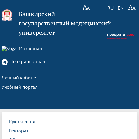
RU
EN
Башкирский
государственный медицинский
университет
Max-канал
Telegram-канал
Личный кабинет
Учебный портал
Руководство
Ректорат