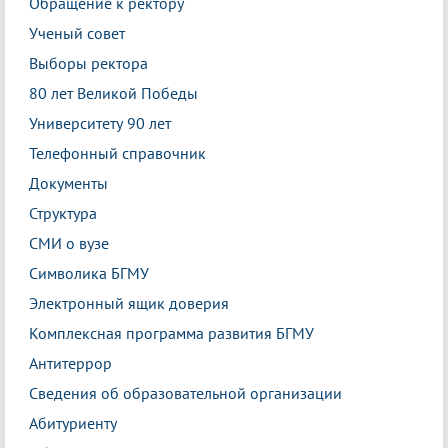
Обращение к ректору
Ученый совет
Выборы ректора
80 лет Великой Победы
Университету 90 лет
Телефонный справочник
Документы
Структура
СМИ о вузе
Символика БГМУ
Электронный ящик доверия
Комплексная программа развития БГМУ
Антитеррор
Сведения об образовательной организации
Абитуриенту