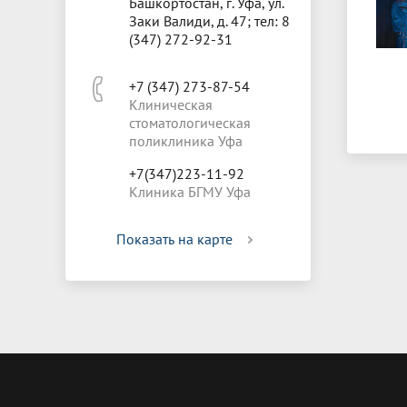
Башкортостан, г. Уфа, ул.
Заки Валиди, д. 47; тел: 8
(347) 272-92-31
+7 (347) 273-87-54
Клиническая
стоматологическая
поликлиника Уфа
+7(347)223-11-92
Клиника БГМУ Уфа
Показать на карте