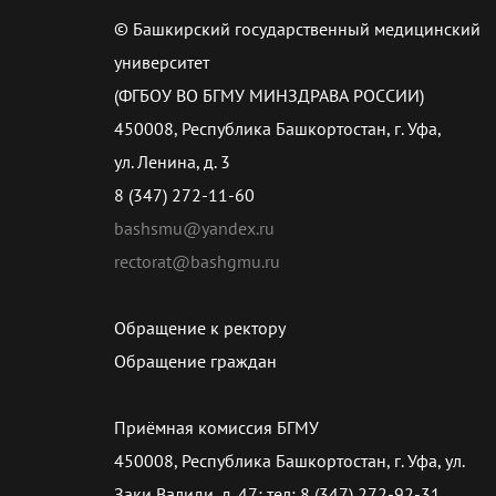
© Башкирский государственный медицинский
университет
(ФГБОУ ВО БГМУ МИНЗДРАВА РОССИИ)
450008, Республика Башкортостан, г. Уфа,
ул. Ленина, д. 3
8 (347) 272-11-60
bashsmu@yandex.ru
rectorat@bashgmu.ru
Обращение к ректору
Обращение граждан
Приёмная комиссия БГМУ
450008, Республика Башкортостан, г. Уфа, ул.
Заки Валиди, д. 47; тел: 8 (347) 272-92-31